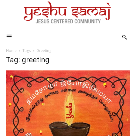
Home
Tags
Greeting
Tag: greeting