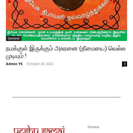
General
நமக்குள் இருக்கும் அசுரனை (தீமையை) வெல்ல
முடியும் !
Admin YS
-
October 20, 2022
0
Home